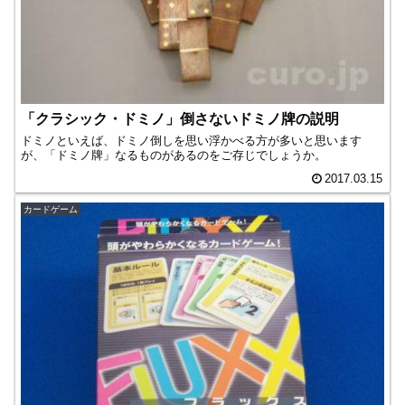
「クラシック・ドミノ」倒さないドミノ牌の説明
ドミノといえば、ドミノ倒しを思い浮かべる方が多いと思います
が、「ドミノ牌」なるものがあるのをご存じでしょうか。
2017.03.15
カードゲーム