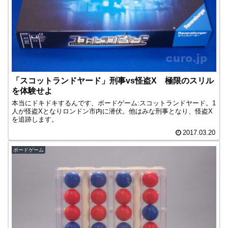
「スコットランドヤード」刑事vs怪盗X 極限のスリル
を体験せよ
本当にドキドキするんです、ボードゲーム:スコットランドヤード。1
人が怪盗Xとなりロンドン市内に潜伏。他はみな刑事となり、怪盗X
を追跡します。
2017.03.20
ボードゲーム