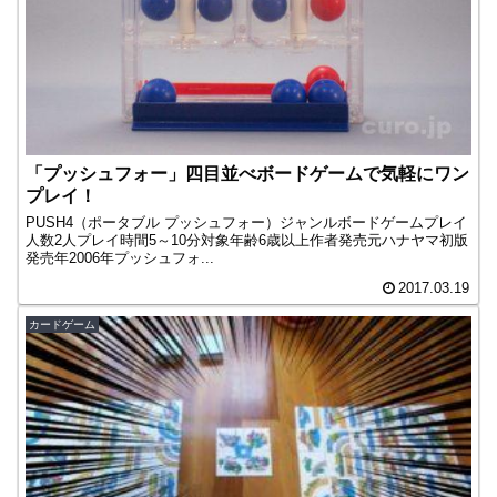
「プッシュフォー」四目並べボードゲームで気軽にワン
プレイ！
PUSH4（ポータブル プッシュフォー）ジャンルボードゲームプレイ
人数2人プレイ時間5～10分対象年齢6歳以上作者発売元ハナヤマ初版
発売年2006年プッシュフォ...
2017.03.19
カードゲーム