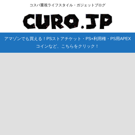
コスパ重視ライフスタイル・ガジェットブログ
アマゾンでも買える！PSストアチケット・PS+利用権・PS用APEX
コインなど、こちらをクリック！