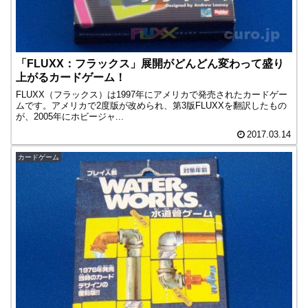
「FLUXX：フラックス」展開がどんどん変わって盛り
上がるカードゲーム！
FLUXX（フラックス）は1997年にアメリカで発売されたカードゲー
ムです。アメリカで2度版が改められ、第3版FLUXXを翻訳したもの
が、2005年にホビージャ...
2017.03.14
カードゲーム