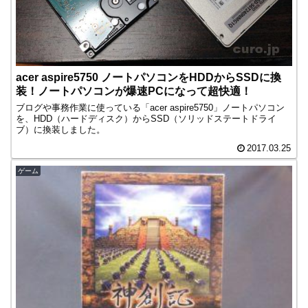
acer aspire5750 ノートパソコンをHDDからSSDに換
装！ノートパソコンが爆速PCになって超快適！
ブログや事務作業に使っている「acer aspire5750」ノートパソコン
を、HDD（ハードディスク）からSSD（ソリッドステートドライ
ブ）に換装しました。
2017.03.25
ゲーム