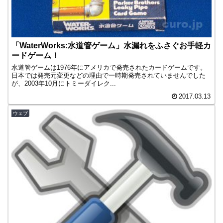
「WaterWorks:水道管ゲーム」水漏れをふさぐお手軽カ
ードゲーム！
水道管ゲームは1976年にアメリカで発売されたカードゲームです。
日本では発売元変更などの理由で一時期発売されていませんでした
が、2003年10月にトミーダイレク...
2017.03.13
ウェブ