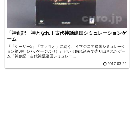
「神創記」神となれ！古代神話建国シミュレーションゲ
ーム
『「シーザー3」「ファラオ」に続く、イマジニア建国シミュレーシ
ョン第3弾（パッケージより）』という触れ込みで売り出されたゲー
ム「神創記 ~古代神話建国シミュレー...
2017.03.22