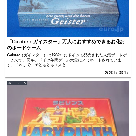
「Geister：ガイスター」万人におすすめできるお化け
のボードゲーム
Geister（ガイスター）は1982年にドイツで発売された人気ボードゲ
ームです。同年、ドイツ年間ゲーム大賞にノミネートされていま
す。これまで、子どもとも大人と...
2017.03.17
ボードゲーム