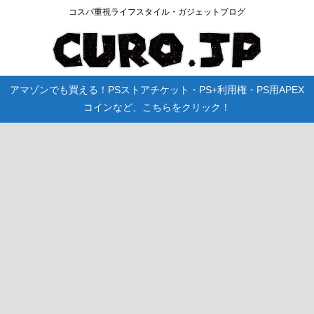
コスパ重視ライフスタイル・ガジェットブログ
アマゾンでも買える！PSストアチケット・PS+利用権・PS用APEX
コインなど、こちらをクリック！