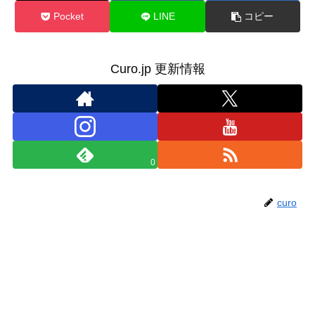
Pocket
LINE
コピー
Curo.jp 更新情報
0
curo