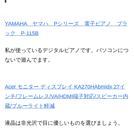
YAMAHA ヤマハ Pシリーズ 電子ピアノ ブラ
ック P-115B
私が使っているデジタルピアノです。パソコンにつ
ないで遊んでます。
Acer モニター ディスプレイ KA270HAbmidx 27イ
ンチ/フレームレス/VA/HDMI端子対応/スピーカー内
蔵/ブルーライト軽減
液晶は非光沢で目に優しいものを選びましょう。