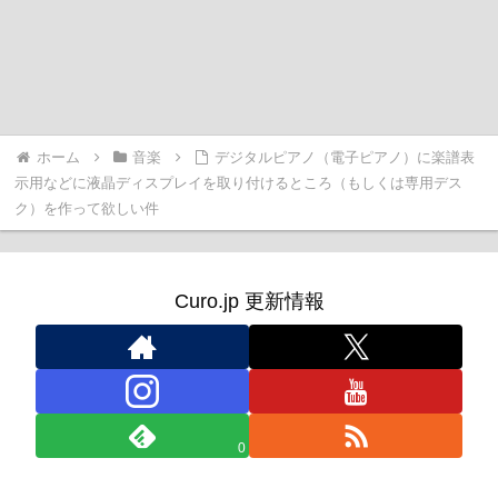
ホーム
音楽
デジタルピアノ（電子ピアノ）に楽譜表
示用などに液晶ディスプレイを取り付けるところ（もしくは専用デス
ク）を作って欲しい件
Curo.jp 更新情報
0