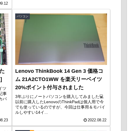
09.12
パソコン
ぶた
Lenovo ThinkBook 14 Gen 3 価格コ
]
ム 21A2CTO1WW を楽天リーベイツ
20%ポイント付与されました
ベイツ
記事
3年ぶりにノートパソコンを購入してみました💻
カバ
以前に購入したLenovoのThinkPadは個人用で今
でも使っているのですが、今回は仕事用＆モバイ
ルしやすい14イ...
08.23
2022.08.22