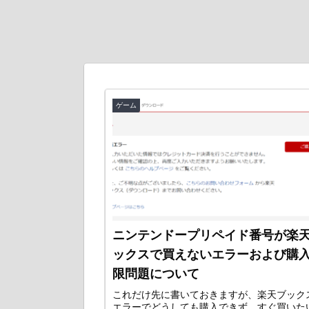
ゲーム
ニンテンドープリペイド番号が楽
ックスで買えないエラーおよび購
限問題について
これだけ先に書いておきますが、楽天ブック
エラーでどうしても購入できず、すぐ買いた