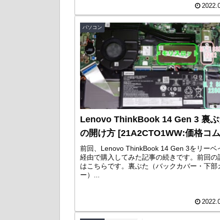
2022.
パソコン
Lenovo ThinkBook 14 Gen 3 裏
の開け方 [21A2CTO1WW:価格コム
前回、Lenovo ThinkBook 14 Gen 3をリー
経由で購入してみた記事の続きです。前回の
はこちらです。裏ぶた（バックカバー・下部
ー）...
2022.