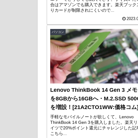
合はアマゾンでも購入できます。楽天ブック
りカードが制限されにくいので...
2023.
パソコン
Lenovo ThinkBook 14 Gen 3 メ
を8GBから16GBへ・M.2.SSD 500
を増設！[21A2CTO1WW:価格コム
手軽なモバイルノートが欲しくて、Lenovo
ThinkBook 14 Gen 3を購入しました。楽天
イツで20%ポイント還元にチャレンジした記
こちら...