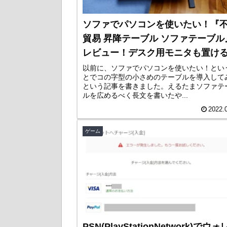
ソファでパソコンを使いたい！『
貿易 昇降テーブル ソファテーブル
レビュー！デスク用モニタも置け
以前に、ソファでパソコンを使いたい！とい
とでコの字型の小さめのテーブルを導入して
という記事を書きました。えるたまソファテ
ルを広めるべく長文を書いたや...
2022.
ゲーム
PSN(PlayStationNetwork)でウ