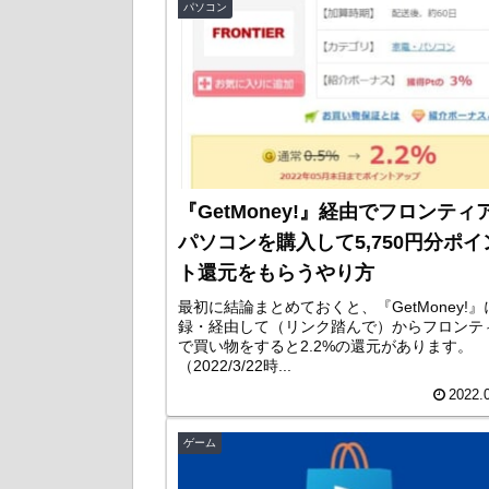
パソコン
『GetMoney!』経由でフロンティ
パソコンを購入して5,750円分ポイ
ト還元をもらうやり方
最初に結論まとめておくと、『GetMoney!』
録・経由して（リンク踏んで）からフロンテ
で買い物をすると2.2%の還元があります。
（2022/3/22時...
2022.
ゲーム