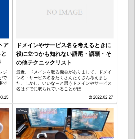
トア
ドメインやサービス名を考えるときに
ると
役に立つかも知れない語尾・語頭・そ
得
の他テクニックリスト
レジ
最近、ドメインを取る機会がありまして、ドメイ
がで
ン名・サービス名をたくさんたくさん考えまし
事で
た。しかし、いいな～と思うドメインやサービス
名はすでに取られていることがほ...
03.15
2022.02.27
ゲーム