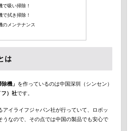
掃除機で吸い掃除！
掃除機で拭き掃除！
掃除機のメンテナンス
社とは
ト掃除機」
を作っているのは中国深圳（シンセン）
ライフ）社
です。
るアイライフジャパン社が行っていて、ロボッ
そうなので、その点では中国の製品でも安心で