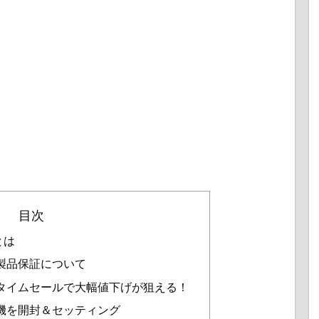
目次
とは
の製品保証について
機はタイムセールで大幅値下げが狙える！
ト掃除機を開封＆セッティング