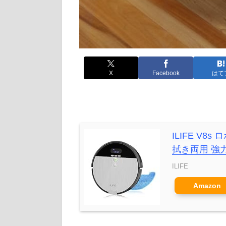
X
Facebook
はて
ILIFE V
拭き両用 強
ILIFE
Amazon