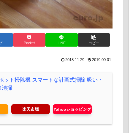
ブ
Pocket
LINE
コピー
2018.11.29
2019.09.01
8s ロボット掃除機 スマートな計画式掃除 吸い・
力清掃
楽天市場
Yahooショッピング