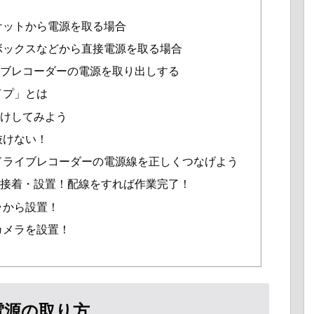
方
ケットから電源を取る場合
ボックスなどから直接電源を取る場合
イブレコーダーの電源を取り出しする
イプ」とは
付けしてみよう
抜けない！
ドライブレコーダーの電源線を正しくつなげよう
で接着・設置！配線をすれば作業完了！
ラから設置！
カメラを設置！
電源の取り方