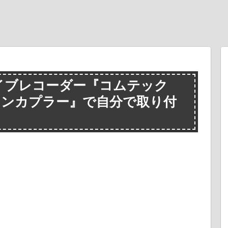
イブレコーダー『コムテック
ションカプラー』で自分で取り付