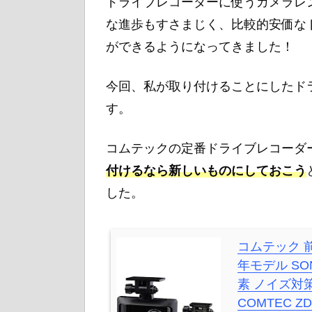
ドライブレコーダーに使うカメラレン
な進歩もすさまじく、比較的安価な
ができるようになってきました！
今回、私が取り付けることにしたド
す。
コムテックの定番ドライブレコーダー
付けるなら新しいものにしておこう
した。
コムテック 前
年モデル SO
素 ノイズ対策
COMTEC ZD