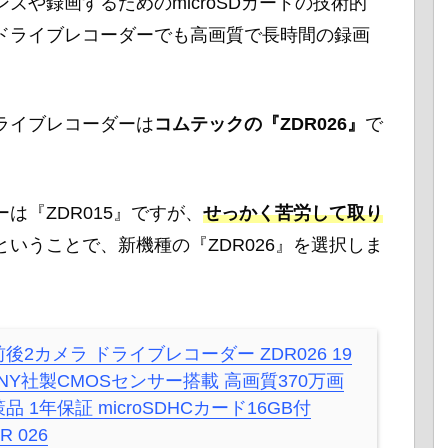
ズや録画するためのmicroSDカードの技術的
ドライブレコーダーでも高画質で長時間の録画
ライブレコーダーは
コムテックの『ZDR026』
で
は『ZDR015』ですが、
せっかく苦労して取り
ということで、新機種の『ZDR026』を選択しま
後2カメラ ドライブレコーダー ZDR026 19
NY社製CMOSセンサー搭載 高画質370万画
品 1年保証 microSDHCカード16GB付
R 026