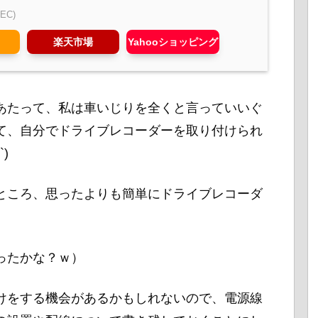
EC)
楽天市場
Yahooショッピング
あたって、私は車いじりを全くと言っていいぐ
て、自分でドライブレコーダーを取り付けられ
)
ところ、思ったよりも簡単にドライブレコーダ
ったかな？ｗ）
けをする機会があるかもしれないので、電源線