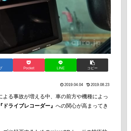
ブ
Pocket
LINE
コピー
2019.04.04
2019.08.23
による事故が増える中、車の前方や機種によっ
『ドライブレコーダー』
への関心が高まってき