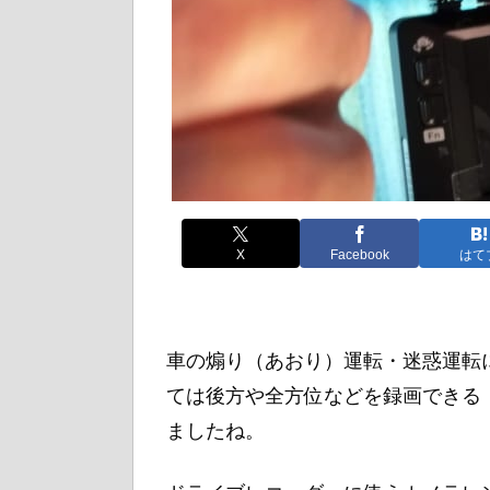
X
Facebook
はて
車の煽り（あおり）運転・迷惑運転
ては後方や全方位などを録画できる
ましたね。