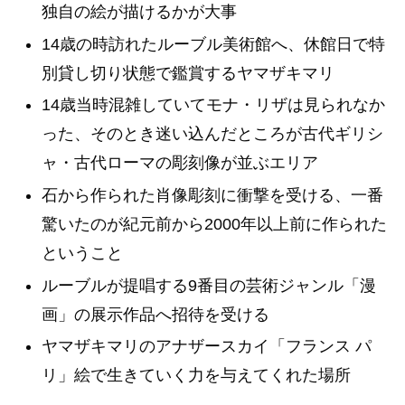
独自の絵が描けるかが大事
14歳の時訪れたルーブル美術館へ、休館日で特
別貸し切り状態で鑑賞するヤマザキマリ
14歳当時混雑していてモナ・リザは見られなか
った、そのとき迷い込んだところが古代ギリシ
ャ・古代ローマの彫刻像が並ぶエリア
石から作られた肖像彫刻に衝撃を受ける、一番
驚いたのが紀元前から2000年以上前に作られた
ということ
ルーブルが提唱する9番目の芸術ジャンル「漫
画」の展示作品へ招待を受ける
ヤマザキマリのアナザースカイ「フランス パ
リ」絵で生きていく力を与えてくれた場所