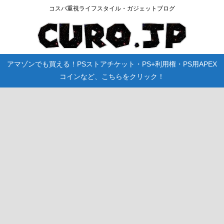
コスパ重視ライフスタイル・ガジェットブログ
アマゾンでも買える！PSストアチケット・PS+利用権・PS用APEX
コインなど、こちらをクリック！