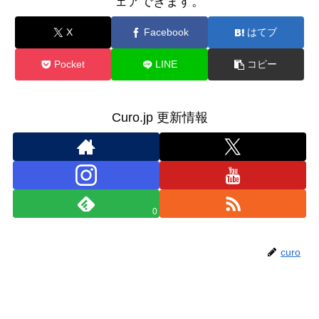
ェアできます。
X
Facebook
はてブ
Pocket
LINE
コピー
Curo.jp 更新情報
0
curo