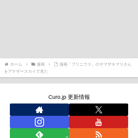
ホーム
漫画
漫画「プリニウス」のヤマザキマリさん
をアナザースカイで見た
Curo.jp 更新情報
0