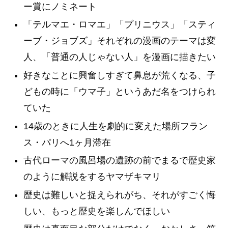
ー賞にノミネート
「テルマエ・ロマエ」「プリニウス」「スティ
ーブ・ジョブズ」それぞれの漫画のテーマは変
人、「普通の人じゃない人」を漫画に描きたい
好きなことに興奮しすぎて鼻息が荒くなる、子
どもの時に「ウマ子」というあだ名をつけられ
ていた
14歳のときに人生を劇的に変えた場所フラン
ス・パリへ1ヶ月滞在
古代ローマの風呂場の遺跡の前でまるで歴史家
のように解説をするヤマザキマリ
歴史は難しいと捉えられがち、それがすごく悔
しい、もっと歴史を楽しんでほしい