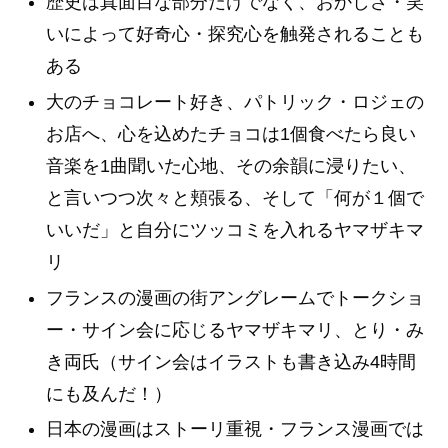
歴史は真面目な部分だけでなく、おかしさ・笑
いによって好奇心・探究心を触発されることも
ある
大のチョコレート好き、パトリック・ロジェの
お店へ、心を込めたチョコは1個食べたら良い
音楽を1曲聞いた心地、その余韻に浸りたい、
と言いつつ次々と頬張る、そして「何が１個で
いいだ」と自分にツッコミを入れるヤマザキマ
リ
フランスの漫画の街アングレームでトークショ
ー・サイン会に応じるヤマザキマリ、とり・み
き両氏（サイン会はイラストも書き込み4時間
にも及んだ！）
日本の漫画はストーリ重視・フランス漫画では