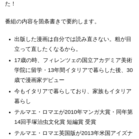
た！
番組の内容を箇条書きで要約します。
出版した漫画は自分では読み直さない。粗が目
立って直したくなるから。
17歳の時、フィレンツェの国立アカデミア美術
学院に留学・13年間イタリアで暮らした後、30
歳で漫画家デビュー
今もイタリアで暮らしており、家族もイタリア
暮らし
テルマエ・ロマエが2010年マンガ大賞・同年第
14回手塚治虫文化賞 短編賞 受賞
テルマエ・ロマエ英国版が2013年米国アイズナ