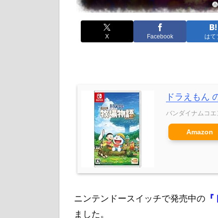
X
Facebook
はて
ドラえもん の
バンダイナムコエ
Amazon
ニンテンドースイッチで発売中の
『
ました。