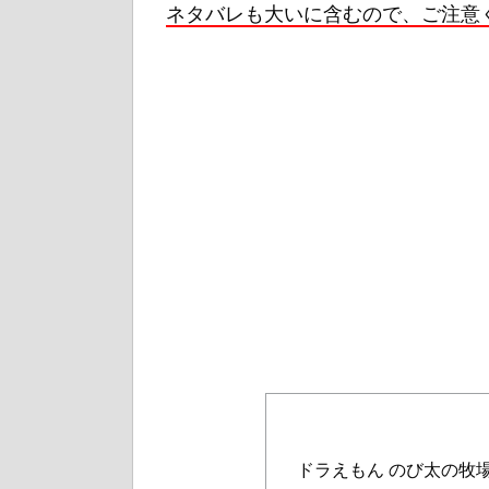
ネタバレも大いに含むので、ご注意
ドラえもん のび太の牧