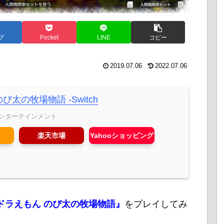
ブ
Pocket
LINE
コピー
2019.07.06
2022.07.06
び太の牧場物語 -Switch
ンターテインメント
楽天市場
Yahooショッピング
ドラえもん のび太の牧場物語』
をプレイしてみ