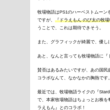
牧場物語はPS1のハーベストムー
ですが、
『ドラえもん のび太の牧
うことで、これは期待できそう。
また、グラフィックが綺麗で、優し
あと、なんと言っても牧場物語に『
賛否はあるみたいですが、あの国民
コラボなんて、なかなかの胸熱です
最近では、牧場物語ライクの『Stard
で、本家牧場物語はちょっとお株を
ラえもん』とのコラボ！