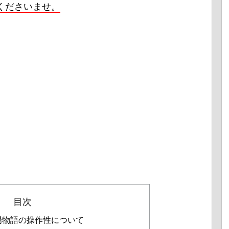
くださいませ。
目次
場物語の操作性について