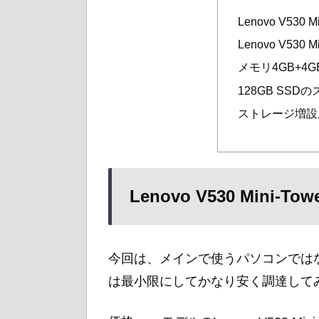
Lenovo V530 
Lenovo V530
メモリ4GB+4
128GB SS
ストレージ増設
Lenovo V530 Mini-T
今回は、メインで使うパソコンでは
は最小限にしてかなり安く調達して