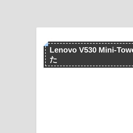
Lenovo V530 Min
た