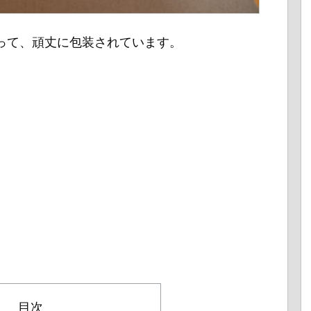
って、頑丈に包装されています。
目次