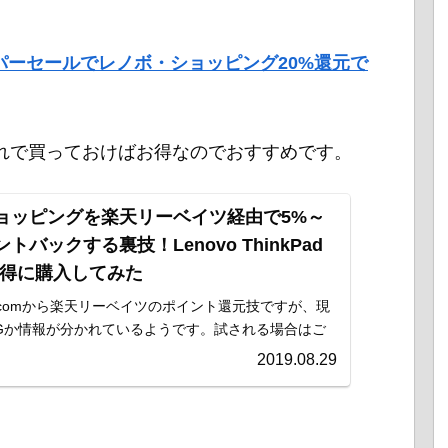
スーパーセールでレノボ・ショッピング20%還元で
れで買っておけばお得なのでおすすめです。
ョッピングを楽天リーベイツ経由で5%～
ントバックする裏技！Lenovo ThinkPad
をお得に購入してみた
.comから楽天リーベイツのポイント還元技ですが、現
NGか情報が分かれているようです。試される場合はご
。自分は2022年8月やっ...
2019.08.29