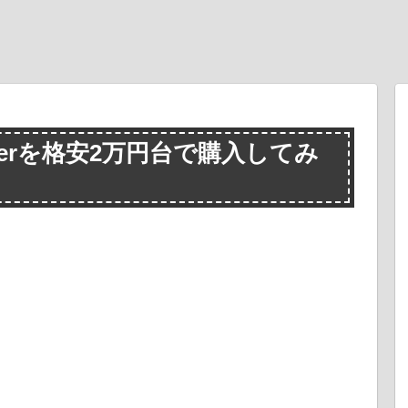
i-Towerを格安2万円台で購入してみ