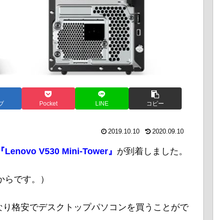
ブ
Pocket
LINE
コピー
2019.10.10
2020.09.10
『Lenovo V530 Mini-Tower』
が到着しました。
からです。）
かなり格安でデスクトップパソコンを買うことがで