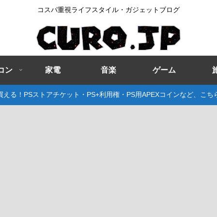
コスパ重視ライフスタイル・ガジェットブログ
コン
家電
音楽
ゲーム
える！PSストアチケット・PS+利用権・PS用APEXコインなど、こ