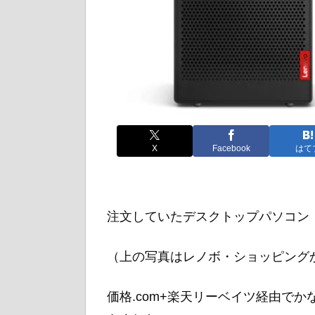
X
Facebook
はて
注文していたデスクトップパソコン
（上の写真はレノボ・ショッピング
価格.com+楽天リーベイツ経由で