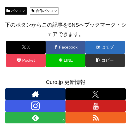
パソコン
自作パソコン
下のボタンからこの記事をSNSへブックマーク・シ
ェアできます。
X
Facebook
はてブ
Pocket
LINE
コピー
Curo.jp 更新情報
0