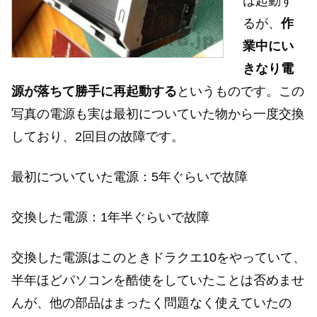
は起動す
るが、
作
業中にい
きなり電
源が落ちて勝手に再起動する
というものです。この
写真の電源も実は最初についていた物から一度交換
しており、2回目の故障です。
最初についていた電源：5年ぐらいで故障
交換した電源：1年半ぐらいで故障
交換した電源はこのときドラクエ10をやっていて、
半年ほどパソコンを酷使をしていたことは否めませ
んが、他の部品はまったく問題なく使えていたの