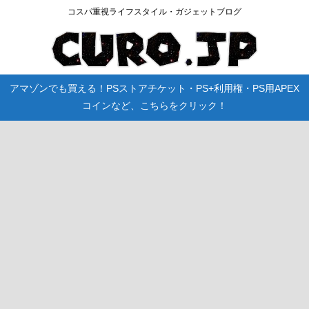
コスパ重視ライフスタイル・ガジェットブログ
アマゾンでも買える！PSストアチケット・PS+利用権・PS用APEX
コインなど、こちらをクリック！