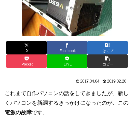
X
Facebook
はてブ
Pocket
LINE
コピー
2017.04.04
2019.02.20
これまで自作パソコンの話をしてきましたが、新し
くパソコンを新調するきっかけになったのが、この
電源の故障
です。