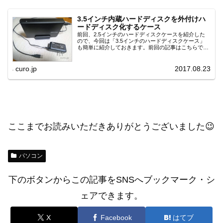
3.5インチ内蔵ハードディスクを外付けハ
ードディスク化するケース
前回、2.5インチのハードディスクケースを紹介した
ので、今回は「3.5インチのハードディスクケース」
も簡単に紹介しておきます。前回の記事はこちらで
す。
curo.jp
2017.08.23
ここまでお読みいただきありがとうございました😉
パソコン
下のボタンからこの記事をSNSへブックマーク・シ
ェアできます。
X
Facebook
はてブ