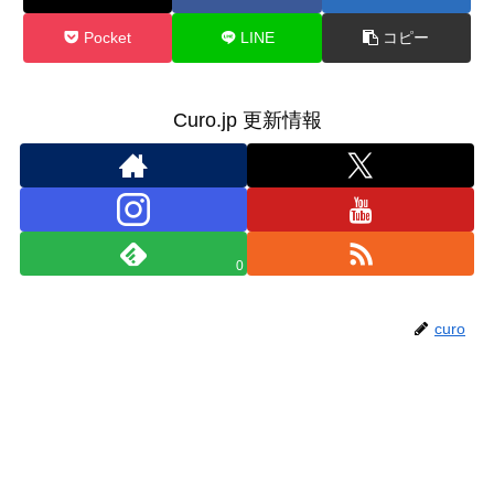
Pocket
LINE
コピー
Curo.jp 更新情報
0
curo