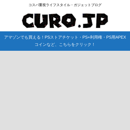
コスパ重視ライフスタイル・ガジェットブログ
アマゾンでも買える！PSストアチケット・PS+利用権・PS用APEX
コインなど、こちらをクリック！