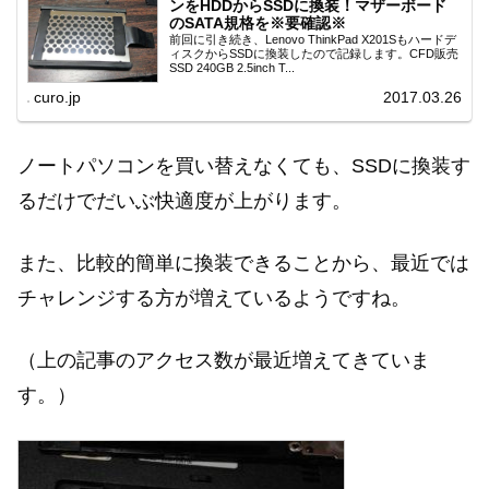
ンをHDDからSSDに換装！マザーボード
のSATA規格を※要確認※
前回に引き続き、Lenovo ThinkPad X201Sもハードデ
ィスクからSSDに換装したので記録します。CFD販売
SSD 240GB 2.5inch T...
curo.jp
2017.03.26
ノートパソコンを買い替えなくても、SSDに換装す
るだけでだいぶ快適度が上がります。
また、比較的簡単に換装できることから、最近では
チャレンジする方が増えているようですね。
（上の記事のアクセス数が最近増えてきていま
す。）