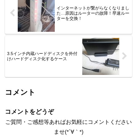
インターネットが繋がらなくなりまし
た…原因はルーターの故障！早速ルー
ターを交換！
3.5インチ内蔵ハードディスクを外付
けハードディスク化するケース
コメント
コメントをどうぞ
ご質問・ご感想等あればお気軽にコメントください
ませ(*´∀｀*)