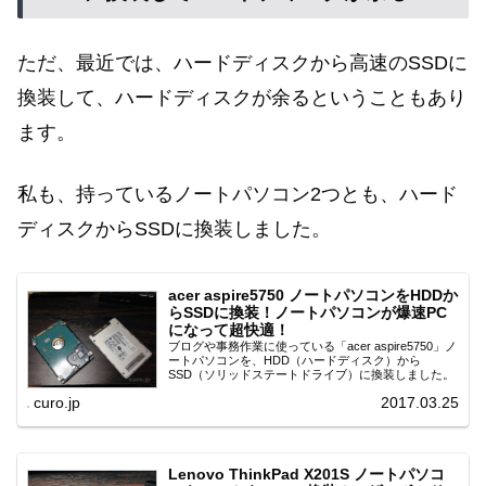
ただ、最近では、ハードディスクから高速のSSDに
換装して、ハードディスクが余るということもあり
ます。
私も、持っているノートパソコン2つとも、ハード
ディスクからSSDに換装しました。
acer aspire5750 ノートパソコンをHDDか
らSSDに換装！ノートパソコンが爆速PC
になって超快適！
ブログや事務作業に使っている「acer aspire5750」ノ
ートパソコンを、HDD（ハードディスク）から
SSD（ソリッドステートドライブ）に換装しました。
curo.jp
2017.03.25
Lenovo ThinkPad X201S ノートパソコ